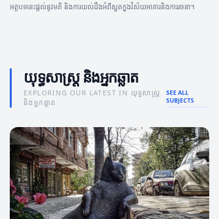
អត្ថបទនេះផ្តល់នូវមតិ និងការយល់ដឹងអំពីស្លុតក្នុងវិស័យអាគារនិងការរចនា។
យុទ្ធសាស្ត្រ និងអ្នកឆ្លាត
EXPLORING OUR LATEST IN យុទ្ធសាស្ត្រ
SEE ALL
SUBJECTS
និងអ្នកឆ្លាត