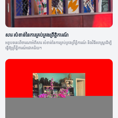
សារៈសំខាន់នៃការគ្រប់គ្រងព្រឹត្តិការណ៍
អត្ថបទនេះពិចារណាអំពីសារៈសំខាន់នៃការគ្រប់គ្រងព្រឹត្តិការណ៍ និងវិធីសាស្ត្រដើម្បី
ធ្វើឱ្យព្រឹត្តិការណ៍ជោគជ័យ។