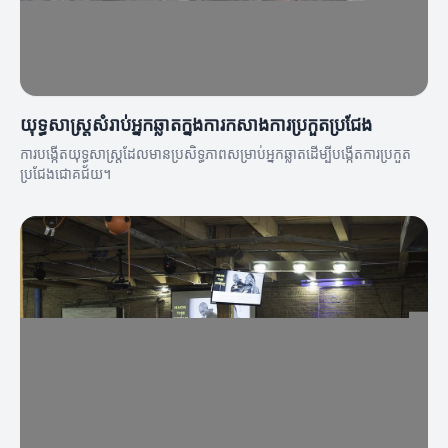
យុទ្ធសាស្ត្រសំរាប់អ្នកឆ្លាតក្នុងការកសាងការប្រកួតប្រជែង
ការបង្កើតយុទ្ធសាស្ត្រដែលមានប្រសិទ្ធភាពសម្រាប់អ្នកឆ្លាតដើម្បីបង្កើតការប្រកួត
ប្រជែងជោគជ័យ។