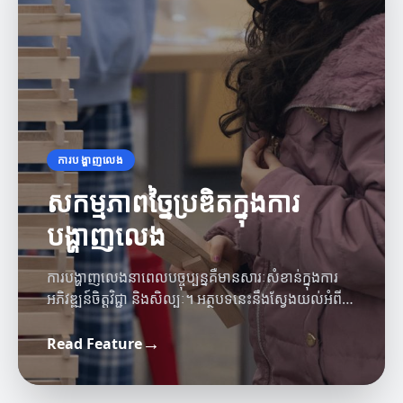
ការបង្ហាញលេង
សកម្មភាពច្នៃប្រឌិតក្នុងការ
បង្ហាញលេង
ការបង្ហាញលេងនាពេលបច្ចុប្បន្នគឺមានសារៈសំខាន់ក្នុងការ
អភិវឌ្ឍន៍ចិត្តវិជ្ជា និងសិល្បៈ។ អត្ថបទនេះនឹងស្វែងយល់អំពី
សកម្មភាពច្នៃប្រឌិតដែលអាចជួយអភិវឌ្ឍន៍សមត្ថភាពរបស់
យុទ្ធសាស្ត្រ និងអ្នកឆ្លាត
→
កុមារ។
Read Feature
យុទ្ធសាស្ត្រសំរាប់អ្នកឆ្លាតនៅក្នុងពិភពសម័យ
ចំណេះដឹងអំពីស្លុត
ចំណេះដឹងអំពីស្លុត: ការបង្កើតនិងគុណសម្បត្តិ
ទំនើប