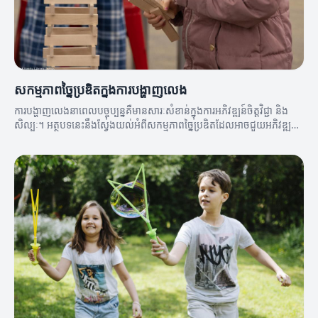
សកម្មភាពច្នៃប្រឌិតក្នុងការបង្ហាញលេង
ការបង្ហាញលេងនាពេលបច្ចុប្បន្នគឺមានសារៈសំខាន់ក្នុងការអភិវឌ្ឍន៍ចិត្តវិជ្ជា និង
សិល្បៈ។ អត្ថបទនេះនឹងស្វែងយល់អំពីសកម្មភាពច្នៃប្រឌិតដែលអាចជួយអភិវឌ្ឍន៍
សមត្ថភាពរបស់កុមារ។