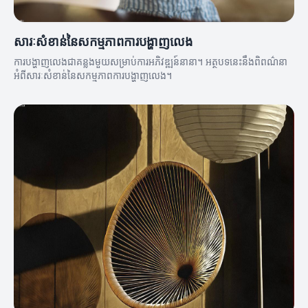
សារៈសំខាន់នៃសកម្មភាពការបង្ហាញលេង
ការបង្ហាញលេងជាគន្លងមួយសម្រាប់ការអភិវឌ្ឍន៍នានា។ អត្ថបទនេះនឹងពិពណ៌នា
អំពីសារៈសំខាន់នៃសកម្មភាពការបង្ហាញលេង។