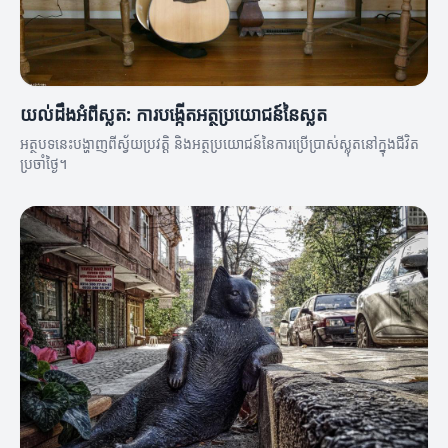
យល់ដឹងអំពីស្លុត: ការបង្កើតអត្ថប្រយោជន៍នៃស្លុត
អត្ថបទនេះបង្ហាញពីស្វ័យប្រវត្តិ និងអត្ថប្រយោជន៍នៃការប្រើប្រាស់ស្លុតនៅក្នុងជីវិត
ប្រចាំថ្ងៃ។