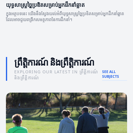
យុទ្ធសាស្ត្រច្នៃប្រឌិតសម្រាប់អ្នកដឹកនាំឆ្លាត
ក្នុងអត្ថបទនេះ យើងនឹងស្វែងយល់អំពីយុទ្ធសាស្ត្រច្នៃប្រឌិតសម្រាប់អ្នកដឹកនាំឆ្លាត
ដែលអាចជួយពង្រីកសមត្ថភាពនៃការដឹកនាំ។
ព្រឹត្តិការណ៍ និងព្រឹត្តិការណ៍
EXPLORING OUR LATEST IN ព្រឹត្តិការណ៍
SEE ALL
SUBJECTS
និងព្រឹត្តិការណ៍