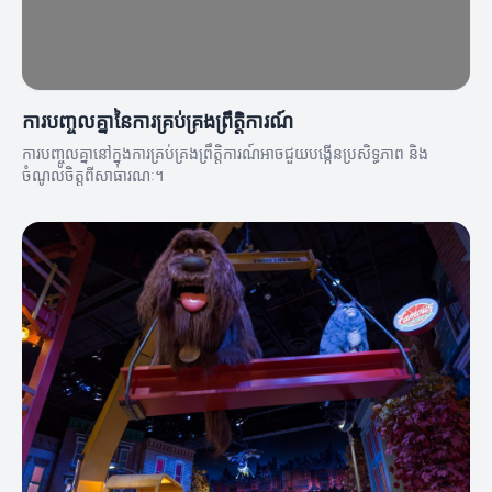
ការបញ្ចូលគ្នានៃការគ្រប់គ្រងព្រឹត្តិការណ៍
ការបញ្ចូលគ្នានៅក្នុងការគ្រប់គ្រងព្រឹត្តិការណ៍អាចជួយបង្កើនប្រសិទ្ធភាព និង
ចំណូលចិត្តពីសាធារណៈ។