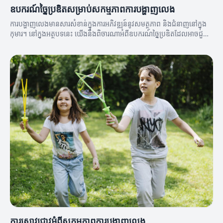
ឧបករណ៍ច្នៃប្រឌិតសម្រាប់សកម្មភាពការបង្ហាញលេង
ការបង្ហាញលេងមានសារសំខាន់ក្នុងការអភិវឌ្ឍន៍នូវសមត្ថភាព និងជំនាញនៅក្នុង
កុមារ។ នៅក្នុងអត្ថបទនេះ យើងនឹងពិចារណាអំពីឧបករណ៍ច្នៃប្រឌិតដែលអាចជួយ
ដល់សកម្មភាពការបង្ហាញលេង។
ការស្រាវជ្រាវអំពីសកម្មភាពការបង្ហាញលេង