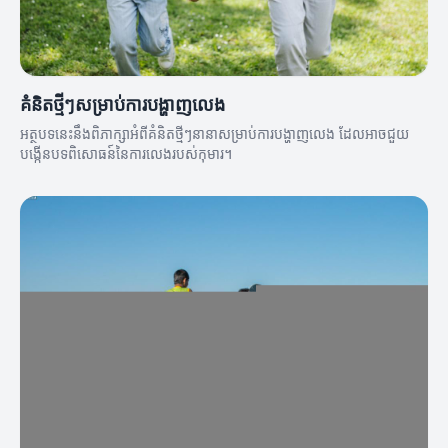
គំនិតថ្មីៗសម្រាប់ការបង្ហាញលេង
អត្ថបទនេះនឹងពិភាក្សាអំពីគំនិតថ្មីៗនានាសម្រាប់ការបង្ហាញលេង ដែលអាចជួយ
បង្កើនបទពិសោធន៍នៃការលេងរបស់កុមារ។