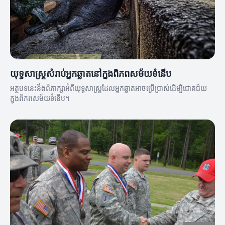
យុទ្ធសាស្ត្រសំរាប់អ្នកឆ្លាតនៅក្នុងពិភពសម័យទំនើប
អត្ថបទនេះនឹងពិភាក្សាអំពីយុទ្ធសាស្ត្រដែលអ្នកឆ្លាតអាចប្រើប្រាស់ដើម្បីជោគជ័យ
ក្នុងពិភពសម័យទំនើប។