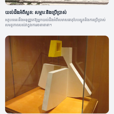
យល់ដឹងអំពីស្លុត: សម្ភារៈនិងប្រើប្រាស់
អត្ថបទនេះនឹងអនុញ្ញាតឱ្យអ្នកយល់ដឹងអំពីសមាសធាតុបែបស្លុតនិងការប្រើប្រាស់
សមត្ថភាពរបស់វាក្នុងការរចនានានា។