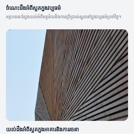
ចំណេះដឹងអំពីស្លុតក្នុងវប្បធម៌
អត្ថបទនេះស្វែងយល់អំពីអត្ថន័យនិងការប្រើប្រាស់ស្លុតនៅក្នុងវប្បធម៌ប្រចាំថ្ងៃ។
យល់ដឹងអំពីស្លុតក្នុងអាគារនិងការរចនា