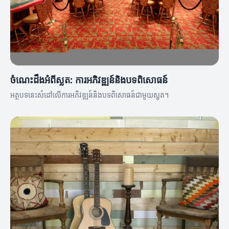
ចំណេះដឹងអំពីស្លុត: ការអភិវឌ្ឍន៍និងបទពិសោធន៍
អត្ថបទនេះសំដៅលើការអភិវឌ្ឍន៍និងបទពិសោធន៍ជាមួយស្លុត។