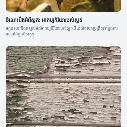
ចំណេះដឹងអំពីស្លុត: អាកប្បកិរិយារបស់ស្លុត
អត្ថបទនេះនឹងពន្យល់អំពីអាកប្បកិរិយារបស់ស្លុត និងវិធីដែលវាប្រព្រឹត្តទៅក្នុងការ
រស់នៅវប្បធម៌សត្វ។