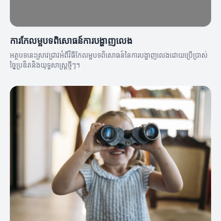
ការកែលម្អបទពិសោធន៍ការបង្ហាញលេង
អត្ថបទនេះស្រាវជ្រាវអំពីវិធីកែលម្អបទពិសោធន៍នៃការបង្ហាញលេងដោយប្រើប្រាស់
ច្នៃប្រឌិតនិងយុទ្ធសាស្រ្តថ្មីៗ។