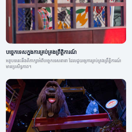
បច្ចេកទេសក្នុងការគ្រប់គ្រងព្រឹត្តិការណ៍
អត្ថបទនេះនឹងពិភាក្សាអំពីបច្ចេកទេសនានា ដែលជួយឲ្យការគ្រប់គ្រងព្រឹត្តិការណ៍
មានប្រសិទ្ធភាព។