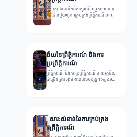
អត្ថបទនេះនឹងពិភាក្សាអំពីបច្ចេកទេសនានា
ដែលជួយឲ្យការគ្រប់គ្រងព្រឹត្តិការណ៍មាន
ប្រសិទ្ធភាព។
ន័យនៃព្រឹត្តិការណ៍ និងការ
ប្រព្រឹត្តិការណ៍
ព្រឹត្តិការណ៍ និងការប្រព្រឹត្តិការណ៍មានអត្ថន័យ
ជាច្រើនក្នុងសង្គមនាពេលបច្ចុប្បន្ន។ អត្ថបទនេះ
ពន្យល់ពីន័យនិងសារៈសំខាន់របស់ព្រឹត្តិការណ៍។
សារៈសំខាន់នៃការគ្រប់គ្រង
ព្រឹត្តិការណ៍