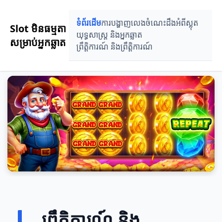
ទំព័រដើម
ការបង្ហាញលេង
ចំណេះដឹងអំពីស្លុត
Slot មិនធម្មតា
យុទ្ធសាស្ត្រ និងអ្នកឆ្លាត
សម្រាប់អ្នកឆ្លាត
ព្រឹត្តិការណ៍ និងព្រឹត្តិការណ៍
ព្រឹត្តិការណ៍ និង