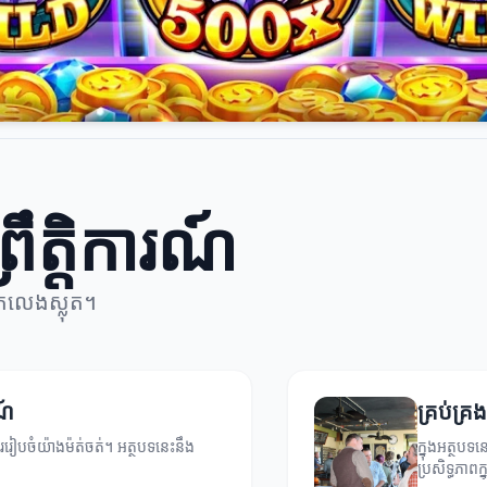
្រឹត្តិការណ៍
្នកលេងស្លុត។
ណ៍
គ្រប់គ្រង
ិងការរៀបចំយ៉ាងម៉ត់ចត់។ អត្ថបទនេះនឹង
ក្នុងអត្ថបទ
ប្រសិទ្ធភាពក្