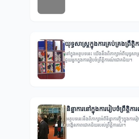
យុទ្ធសាស្ត្រក្នុងការគ្រប់គ្រងព្រឹត្ត
នៅក្នុងអត្ថបទនេះ យើងនឹងពិភាក្សាអំពីយុទ្ធសាស្ត្
ជួយអ្នកក្នុងការរៀបចំព្រឹត្តិការណ៍ជោគជ័យ។
និន្នាការនៅក្នុងការរៀបចំព្រឹត្តិកា
អត្ថបទនេះនឹងពិភាក្សាអំពីនិន្នាការថ្មីៗក្នុងការ
បង្កើនភាពជោគជ័យរបស់ព្រឹត្តិការណ៍។