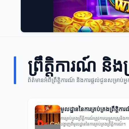
ព្រឹត្តិការណ៍ និងព
ព័ត៌មានអំពីព្រឹត្តិការណ៍ និងការផ្តល់ជូនសម្រាប់អ
មូលដ្ឋាននៃការគ្រប់គ្រងព្រឹត្តិការ
ការគ្រប់គ្រងព្រឹត្តិការណ៍ត្រូវការយុទ្ធសាស្ត្រន
បង្ហាញពីមូលដ្ឋាននៃការគ្រប់គ្រងព្រឹត្តិការណ៍។