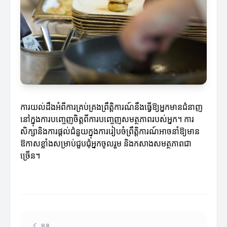
ការយល់ដឹងអំពីការគ្រប់គ្រងព្រឹត្តិការណ៍នឹងធ្វើឱ្យអ្នកមានជំនាញ
នៅក្នុងការបញ្ចេញចិត្ដពីការបញ្ចេញសមត្ថភាពរបស់អ្នក។ ការ
សិក្សានិងការផ្តល់ជំនួយក្នុងការរៀបចំព្រឹត្តិការណ៍អាចនាំឱ្យមាន
ឱកាសខ្លាំងសម្រាប់ជួបជុំអ្នកចូលរួម និងកសាងសមត្ថភាពជា
ច្រើន។
មុន