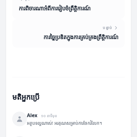
ការពិចារណាអំពីការរៀបចំព្រឹត្តិការណ៍
បន្ទាប់
ការច្នៃប្រឌិតក្នុងការគ្រប់គ្រងព្រឹត្តិការណ៍
មតិអ្នកប្រើ
Alex
១០ នាទីមុន
អត្ថបទល្អណាស់! អរគុណសម្រាប់ការចែករំលែក។