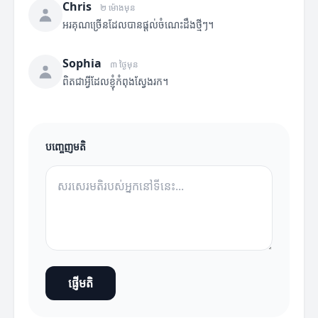
Chris
២ ម៉ោងមុន
អរគុណច្រើនដែលបានផ្តល់ចំណេះដឹងថ្មីៗ។
Sophia
៣ ថ្ងៃមុន
ពិតជាអ្វីដែលខ្ញុំកំពុងស្វែងរក។
បញ្ចេញមតិ
ផ្ញើមតិ