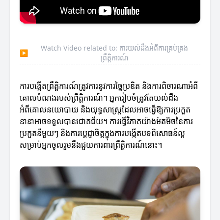
Watch Video related to: ការយល់ដឹងអំពីការគ្រប់គ្រង
▶
ព្រឹត្តិការណ៍
ការបង្កើតព្រឹត្តិការណ៍ត្រូវការនូវការច្នៃប្រឌិត និងការពិចារណាអំពី
គោលបំណងរបស់ព្រឹត្តិការណ៍។ អ្នករៀបចំត្រូវតែយល់ដឹង
អំពីគោលនយោបាយ និងយុទ្ធសាស្ត្រដែលអាចធ្វើឱ្យការប្រកួត
នានាអាចទទួលបានជោគជ័យ។ ការធ្វើវិភាគយ៉ាងម៉តមិចនៃការ
ប្រកួតនីមួយៗ និងការប្តេជ្ញាចិត្តក្នុងការបង្កើតបទពិសោធន៍ល្អ
សម្រាប់អ្នកចូលរួមនឹងជួយការពារព្រឹត្តិការណ៍នោះ។