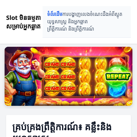
ទំព័រដើម
ការបង្ហាញលេង
ចំណេះដឹងអំពីស្លុត
Slot មិនធម្មតា
យុទ្ធសាស្ត្រ និងអ្នកឆ្លាត
សម្រាប់អ្នកឆ្លាត
ព្រឹត្តិការណ៍ និងព្រឹត្តិការណ៍
គ្រប់គ្រងព្រឹត្តិការណ៍៖ គន្លឹះនិង