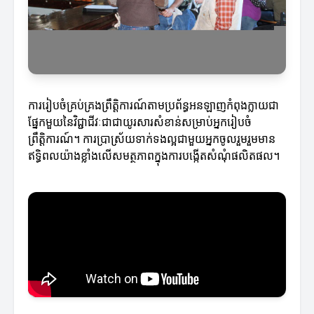
ការរៀបចំគ្រប់គ្រងព្រឹត្តិការណ៍តាមប្រព័ន្ធអនឡាញកំពុងក្លាយជា
ផ្នែកមួយនៃវិជ្ជាជីវៈជាជាយូរសារសំខាន់សម្រាប់អ្នករៀបចំ
ព្រឹត្តិការណ៍។ ការប្រាស្រ័យទាក់ទងល្អជាមួយអ្នកចូលរួមរួមមាន
ឥទ្ធិពលយ៉ាងខ្លាំងលើសមត្ថភាពក្នុងការបង្កើតសំណុំផលិតផល។