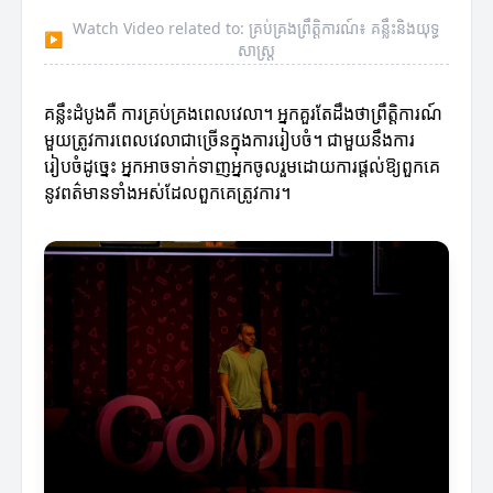
Watch Video related to: គ្រប់គ្រងព្រឹត្តិការណ៍៖ គន្លឹះនិងយុទ្ធ
▶
សាស្ត្រ
គន្លឹះដំបូងគឺ ការគ្រប់គ្រងពេលវេលា។ អ្នកគួរតែដឹងថាព្រឹត្តិការណ៍
មួយត្រូវការពេលវេលាជាច្រើនក្នុងការរៀបចំ។ ជាមួយនឹងការ
រៀបចំដូច្នេះ អ្នកអាចទាក់ទាញអ្នកចូលរួមដោយការផ្តល់ឱ្យពួកគេ
នូវពត៌មានទាំងអស់ដែលពួកគេត្រូវការ។