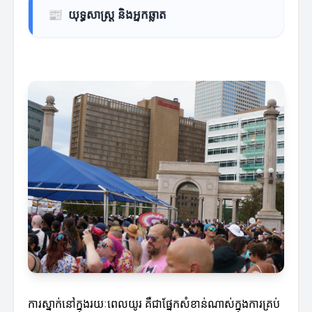
📰
យុទ្ធសាស្ត្រ និងអ្នកឆ្លាត
ការស្នាក់នៅក្នុងរយៈពេលយូរ គឺជាផ្នែកសំខាន់ណាស់ក្នុងការគ្រប់