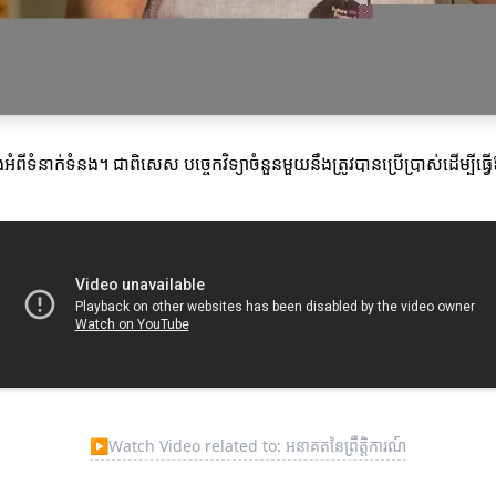
ឹងអំពីទំនាក់ទំនង។ ជាពិសេស បច្ចេកវិទ្យាចំនួនមួយនឹងត្រូវបានប្រើប្រាស់ដើម្បីធ្វើឱ
▶
Watch Video related to: អនាគតនៃព្រឹត្តិការណ៍