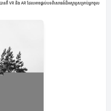
្រើបានគឺ VR និង AR ដែលអាចផ្តល់បទពិសោធន៍ដ៏អស្ចារ្យសម្រាប់អ្នកចូល