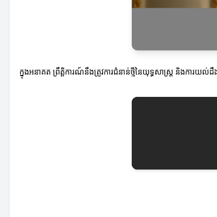
ក្នុងអនាគត ព្រឹតិ្តការណ៍នឹងត្រូវការជំនាន់ថ្មីនៃយុទ្ធសាស្ត្រ និងការយល់ដ