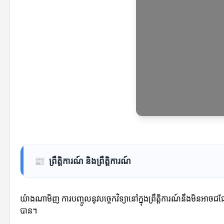
📰
ព្រឹត្តិការណ៍ និងព្រឹត្តិការណ៍
យ៉ាងណាមិញ ការបញ្ចូលនូវបច្ចេកវិទ្យានៅក្នុងព្រឹត្តិការណ៍នឹងមិនអាច
បាន។