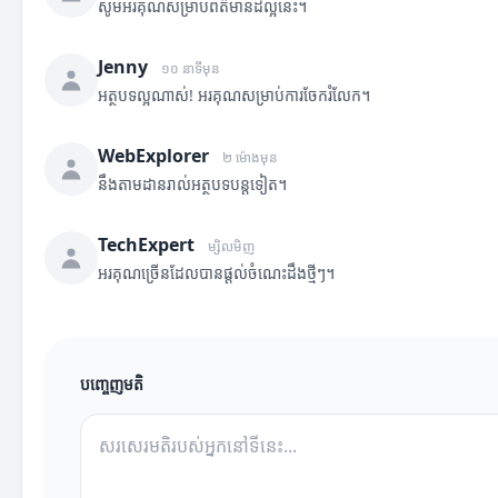
សូមអរគុណសម្រាប់ព័ត៌មានដ៏ល្អនេះ។
Jenny
១០ នាទីមុន
អត្ថបទល្អណាស់! អរគុណសម្រាប់ការចែករំលែក។
WebExplorer
២ ម៉ោងមុន
នឹងតាមដានរាល់អត្ថបទបន្តទៀត។
TechExpert
ម្សិលមិញ
អរគុណច្រើនដែលបានផ្តល់ចំណេះដឹងថ្មីៗ។
បញ្ចេញមតិ