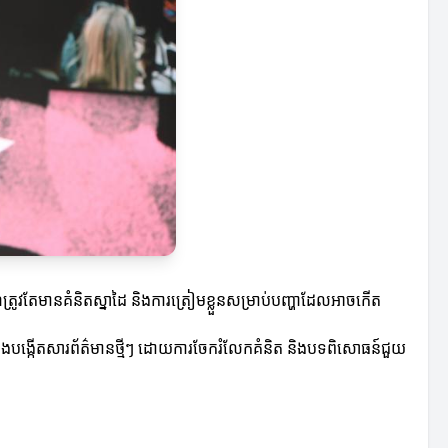
រណ៍ត្រូវតែមានគំនិតស្នាដៃ និងការត្រៀមខ្លួនសម្រាប់បញ្ហាដែលអាចកើត
ំពុងបង្កើតសារព័ត៌មានថ្មីៗ ដោយការចែករំលែកគំនិត និងបទពិសោធន៍ជួយ