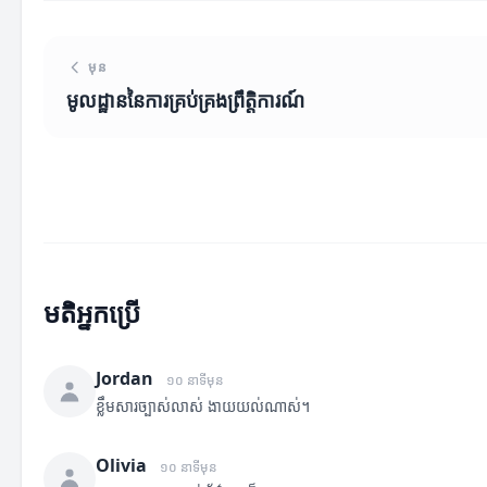
មុន
មូលដ្ឋាននៃការគ្រប់គ្រងព្រឹត្តិការណ៍
មតិអ្នកប្រើ
Jordan
១០ នាទីមុន
ខ្លឹមសារច្បាស់លាស់ ងាយយល់ណាស់។
Olivia
១០ នាទីមុន