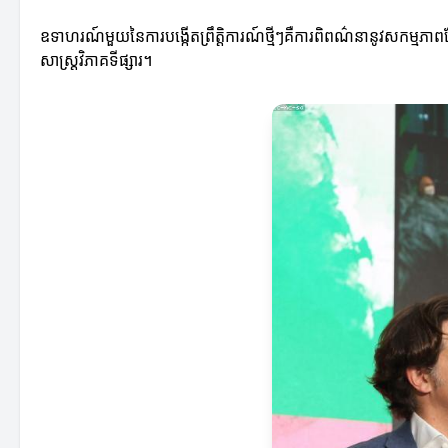
ឧទាហរណ៍មួយនៃការបង្កើតព្រឹត្តិការណ៍ថ្មីៗគឺការពិពណ៌នានូវសកម្មភាពដែល
សាស្ត្រវិភាគទីផ្សារ។