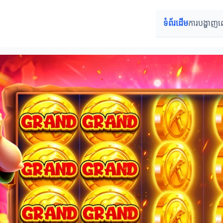
ទំព័រដើម
ការបង្ហាញ