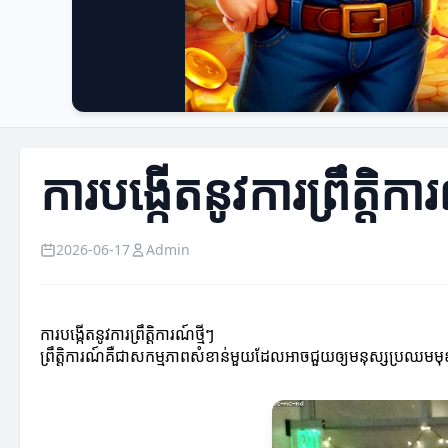
ការបង្កើតនូវការព្រឹត្តិការ
2026-06-17
Admin
ការបង្កើតនូវការព្រឹត្តិការណ៍ថ្មីៗ
ព្រឹត្តិការណ៍គឺជាសកម្មភាពសំខាន់មួយដែលអាចជួយឲ្យមនុស្សប្រឈមមុខនឹង