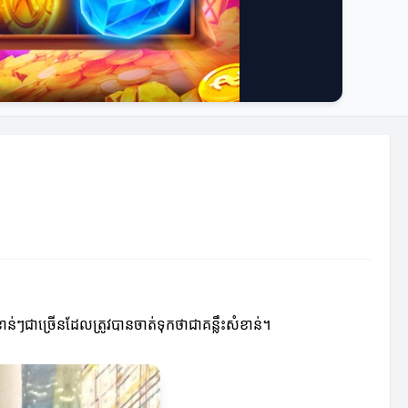
ខាន់ៗជាច្រើនដែលត្រូវបានចាត់ទុកថាជាគន្លឹះសំខាន់។