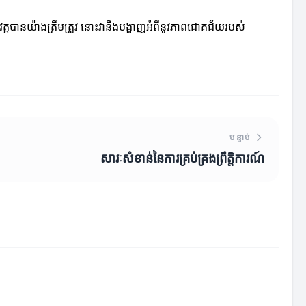
ត្តបានយ៉ាងត្រឹមត្រូវ នោះវានឹងបង្ហាញអំពីនូវភាពជោគជ័យរបស់
បន្ទាប់
សារៈសំខាន់នៃការគ្រប់គ្រងព្រឹត្តិការណ៍