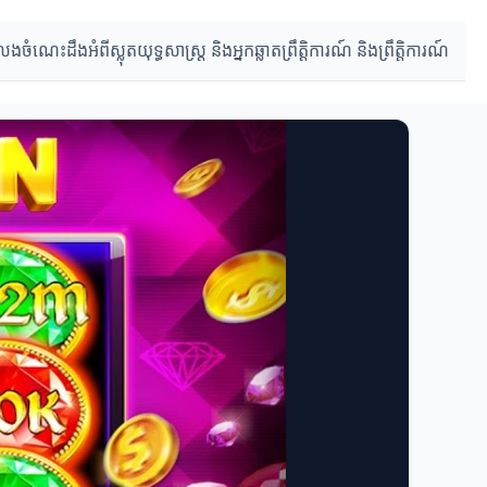
លេង
ចំណេះដឹងអំពីស្លុត
យុទ្ធសាស្ត្រ និងអ្នកឆ្លាត
ព្រឹត្តិការណ៍ និងព្រឹត្តិការណ៍