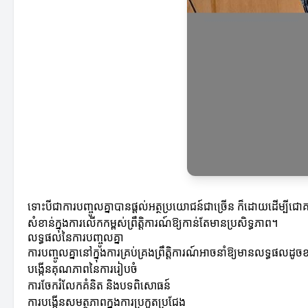
ទោះបីជាការបញ្ចូលគ្នាបានផ្តល់អត្ថប្រយោជន៍ជាច្រើន ក៏ដោយដើម្បីជោគជ
សំខាន់ក្នុងការលើកកម្ពស់ព្រឹត្តិការណ៍ឱ្យកាន់តែមានប្រសិទ្ធភាព។
លទ្ធផលនៃការបញ្ចូលគ្នា
ការបញ្ចូលគ្នានៅក្នុងការគ្រប់គ្រងព្រឹត្តិការណ៍អាចនាំឱ្យមានលទ្ធផលដូ
បង្កើនគុណភាពនៃការរៀបចំ
ការចែករំលែកគំនិត និងបទពិសោធន៍
ការបង្កើនសមត្ថភាពក្នុងការប្រកួតប្រជែង