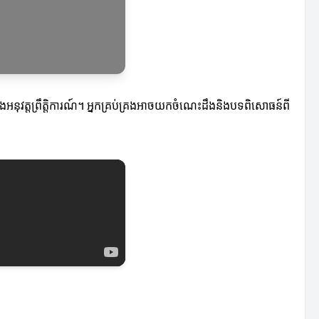
 និងអនុវត្តព្រឹត្តិការណ៍។ អ្នកគ្រប់គ្រងអាចយកចំណេះដឹងនិងបទពិសោធន៍ពី