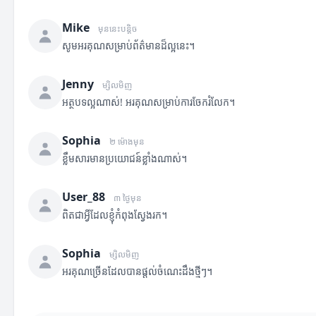
Mike
មុននេះបន្តិច
សូមអរគុណសម្រាប់ព័ត៌មានដ៏ល្អនេះ។
Jenny
ម្សិលមិញ
អត្ថបទល្អណាស់! អរគុណសម្រាប់ការចែករំលែក។
Sophia
២ ម៉ោងមុន
ខ្លឹមសារមានប្រយោជន៍ខ្លាំងណាស់។
User_88
៣ ថ្ងៃមុន
ពិតជាអ្វីដែលខ្ញុំកំពុងស្វែងរក។
Sophia
ម្សិលមិញ
អរគុណច្រើនដែលបានផ្តល់ចំណេះដឹងថ្មីៗ។