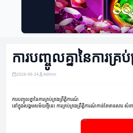
ការបញ្ចូលគ្នានៃការគ្រប់គ
2026-06-24
Admin
ការបញ្ចូលគ្នានៃការគ្រប់គ្រងព្រឹត្តិការណ៍
នៅក្នុងសង្គមសម័យថ្មីនេះ ការគ្រប់គ្រងព្រឹត្តិការណ៍កាន់តែមានសារៈសំ