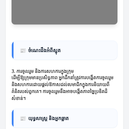
📰
ចំណេះដឹងអំពីស្លុត
3. ការចូលរួម និងការសហការក្នុងក្រុម
ដើម្បីឱ្យក្រុមមានប្រសិទ្ធភាព អ្នកដឹកនាំត្រូវការបង្កើតការចូលរួម
និងសហការដោយផ្តល់ឱកាសដល់សមាជិកក្នុងការនិយាយពី
គំនិតរបស់ពួកគេ។ ការចូលរួមនឹងអាចបង្កើតភាពច្នៃប្រឌិតដ៏
សំខាន់។
📰
យុទ្ធសាស្ត្រ និងអ្នកឆ្លាត