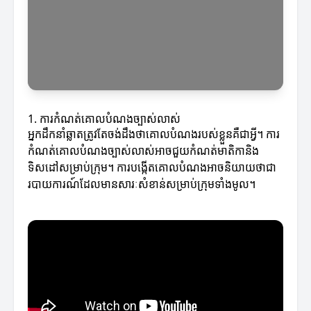
1. ការកំណត់គោលបំណងច្បាស់លាស់
អ្នកដឹកនាំឆ្លាតត្រូវតែចង់ដឹងថាគោលបំណងរបស់ខ្លួនគឺជាអ្វី។ ការ
កំណត់គោលបំណងច្បាស់លាស់អាចជួយកំណត់មាតិកានិង
ទិសដៅសម្រាប់ក្រុម។ ការបង្កើតគោលបំណងអាចនិយាយថាជា
របាយការណ៍ដែលមានសារៈសំខាន់សម្រាប់ក្រុមទាំងមូល។