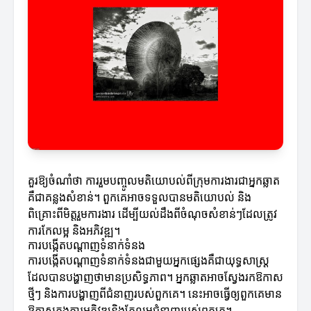
គួរឱ្យចំណាំថា ការរួមបញ្ចូលមតិយោបល់ពីក្រុមការងារជាអ្នកឆ្លាត
គឺជាគន្លងសំខាន់។ ពួកគេអាចទទួលបានមតិយោបល់ និង
ពិគ្រោះពីមិត្តរួមការងារ ដើម្បីយល់ដឹងពីចំណុចសំខាន់ៗដែលត្រូវ
ការកែលម្អ និងអភិវឌ្ឍ។
ការបង្កើតបណ្ដាញទំនាក់ទំនង
ការបង្កើតបណ្ដាញទំនាក់ទំនងជាមួយអ្នកផ្សេងគឺជាយុទ្ធសាស្ត្រ
ដែលបានបង្ហាញថាមានប្រសិទ្ធភាព។ អ្នកឆ្លាតអាចស្វែងរកឱកាស
ថ្មីៗ និងការបង្ហាញពីជំនាញរបស់ពួកគេ។ នេះអាចធ្វើឲ្យពួកគេមាន
ឱកាសក្នុងការអភិវឌ្ឍនិងកែលម្អជំនាញរបស់ពួកគេ។