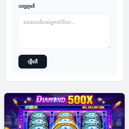
បញ្ចេញមតិ
ផ្ញើមតិ