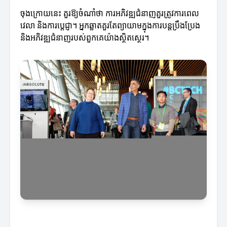
ចុងក្រោយនេះ គួរឱ្យចំណាំថា ការអភិវឌ្ឍជំនាញគួរត្រូវការពេល
វេលា និងការប្តេជ្ញា។ អ្នកឆ្លាតគួរតែព្យាយាមក្នុងការបន្តប្រឹងប្រែង
និងអភិវឌ្ឍជំនាញរបស់ពួកគេយ៉ាងស្ថិតស្ថេរ។