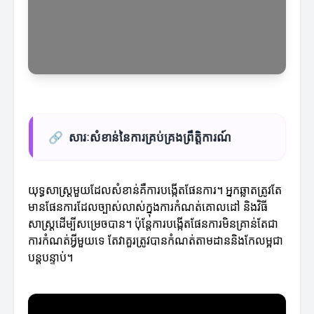
🔗
សារៈសំខាន់នៃការគ្រប់គ្រងព្រឹត្តិការណ៍
យុទ្ធសាស្ត្រមួយដែលសំខាន់គឺការបង្កើតផែនការ។ អ្នកឆ្លាតត្រូវតែ
មានផែនការដែលច្បាស់លាស់ក្នុងការកំណត់គោលដៅ និងវិធី
សាស្ត្រដើម្បីសម្រេចបាន។ ប៉ុន្តែការបង្កើតផែនការមិនគ្រាន់តែជា
ការកំណត់អ្វីមួយទេ តែវាគួរត្រូវបានកំណត់តាមដាននិងកែលម្អជា
បន្តបន្ទាប់។