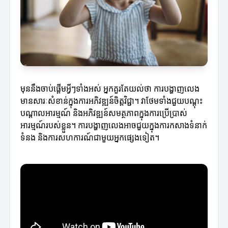
មុននឹងចាប់ផ្តើមអ្វីៗទាំងអស់ អ្នកគួរតែយល់ថា ការបង្ហាញលេង
មានសារៈសំខាន់ក្នុងការអភិវឌ្ឍន៍ចិត្តវិជ្ជា។ វាថែមទាំងជួយបណ្តុះ
បណ្តាលអារម្មណ៍ និងអភិវឌ្ឍន៍សមត្ថភាពក្នុងការប្រើប្រាស់
អារម្មណ៍របស់ខ្លួន។ ការបង្ហាញលេងអាចជួយក្នុងការកសាងទំនាក់
ទំនង និងការសហការណ៍ជាមួយអ្នកផ្សេងទៀត។