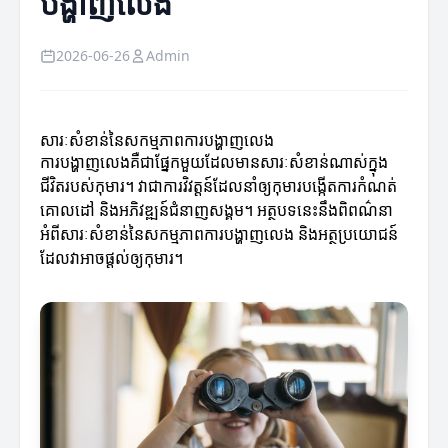
បង្ហាញលេង
2026-06-26
Admin
សារៈសំខាន់នៃសកម្មភាពការបង្ហាញលេង
ការបង្ហាញលេងគឺជាផ្នែកមួយដែលមានសារៈសំខាន់ណាស់ក្នុង
ជីវិតរបស់កុមារ។ វាជាការវិវត្តន៍ដែលនាំឲ្យកុមារបង្កើតការកំណត់
គោលដៅ និងអភិវឌ្ឍន៍ជំនាញសង្គម។ អត្ថបទនេះនឹងពិពណ៌នា
អំពីសារៈសំខាន់នៃសកម្មភាពការបង្ហាញលេង និងអត្ថប្រយោជន៍
ដែលវាអាចផ្តល់ឲ្យកុមារ។