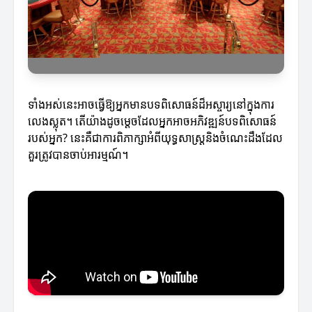
ទាំងអស់នេះអាចធ្វើឱ្យអ្នកមានបទពិសោធន៍ដ៏អស្ចារ្យនៅក្នុងការ
លេងស្លុត។ តើយ៉ាងដូចម្តេចដែលអ្នកអាចអភិវឌ្ឍន៍បទពិសោធន៍
របស់អ្នក? នេះគឺជាការពិភាក្សាអំពីយុទ្ធសាស្ត្រនិងចំណេះដឹងដែល
គួរត្រូវបានចាប់អារម្មណ៍។