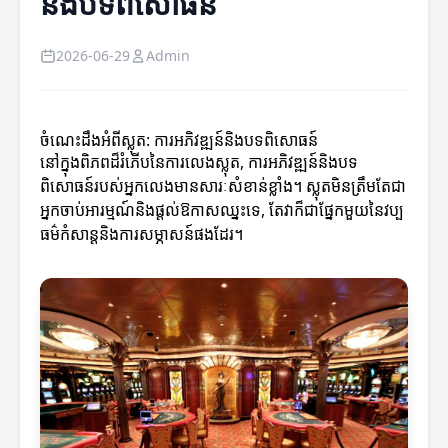
និងបទពិសោធន៍
2026-06-29
Admin
ចំណេះដឹងអំពីស្លុត: ការអភិវឌ្ឍន៍និងបទពិសោធន៍
នៅក្នុងពិភពដ៏រំភើបនៃការលេងស្លុត, ការអភិវឌ្ឍន៍និងបទ
ពិសោធន៍របស់អ្នកលេងមានសារៈសំខាន់ខ្លាំង។ ស្លុតមិនត្រឹមតែជា
អ្នកចាប់អារម្មណ៍និងផ្តល់ឱកាសឈ្នះទេ, តែវាក៏ជាផ្នែកមួយនៃវប្ប
ធម៌កំសាន្ដនិងការសម្ភាសន៍ផងដែរ។