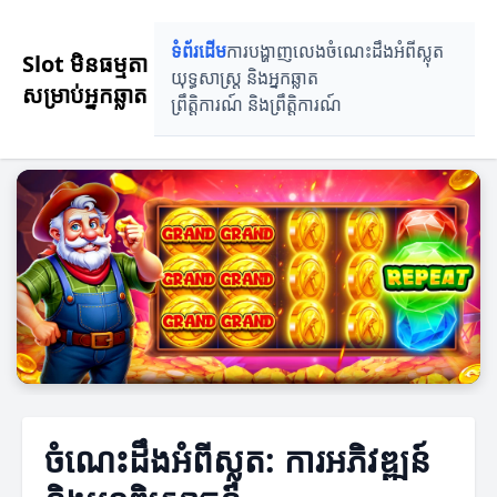
ទំព័រដើម
ការបង្ហាញលេង
ចំណេះដឹងអំពីស្លុត
Slot មិនធម្មតា
យុទ្ធសាស្ត្រ និងអ្នកឆ្លាត
សម្រាប់អ្នកឆ្លាត
ព្រឹត្តិការណ៍ និងព្រឹត្តិការណ៍
ចំណេះដឹងអំពីស្លុត: ការអភិវឌ្ឍន៍