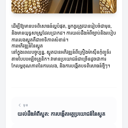
ដើម្បីឱ្យមានបទពិសោធន៍ល្អបំផុត, អ្នកគួរត្រូវបានរៀបចំជាមុន,
និងមានយុទ្ធសាស្ត្រដែលប្រាកដ។ ការយល់ដឹងអំពីច្បាប់និងរបៀប
ការលេងស្លុតគឺជាអាទិភាពសំខាន់។
ការអភិវឌ្ឍន៍នៃស្លុត
នៅក្នុងពេលបច្ចុប្បន្ន, ស្លុតបានអភិវឌ្ឍន៍ពីគ្រឿងម៉ាស៊ីនកុំព្យូទ័រ
តាមបែបអេឡិចត្រូនិក។ វាមានប្រយោជន៍ជាច្រើនដូចជាការ
កែលម្អគុណភាពនៃការលេង, និងការបង្កើតបទពិសោធន៍ថ្មីៗ។
មុន
យល់ដឹងអំពីស្លុត: ការបង្កើតអត្ថប្រយោជន៍នៃស្លុត