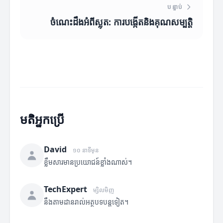
បន្ទាប់
ចំណេះដឹងអំពីស្លុត: ការបង្កើតនិងគុណសម្បត្តិ
មតិអ្នកប្រើ
David
១០ នាទីមុន
ខ្លឹមសារមានប្រយោជន៍ខ្លាំងណាស់។
TechExpert
ម្សិលមិញ
នឹងតាមដានរាល់អត្ថបទបន្តទៀត។