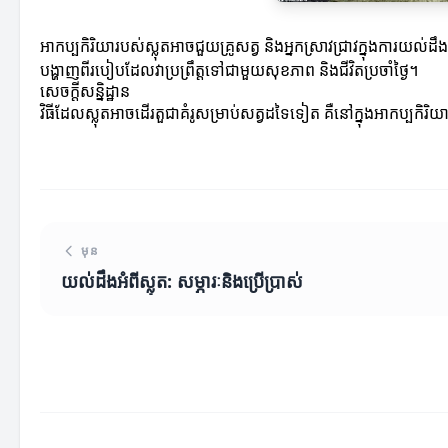
អាកប្បកិរិយារបស់ស្លុតអាចជួយគ្រូសត្វ និងអ្នកស្រាវជ្រាវក្នុងការយល់ដ
បង្ហាញពីរបៀបដែលវាប្រព្រឹត្តទៅជាមួយសុខភាព និងជីវិតប្រចាំថ្ងៃ។
សេចក្តីសន្និដ្ឋាន
វិធីដែលស្លុតអាចដើរតួជាគំរូសម្រាប់សត្វដទៃទៀត គឺនៅក្នុងអាកប្បកិរិយ
មុន
យល់ដឹងអំពីស្លុត: សម្ភារៈនិងប្រើប្រាស់