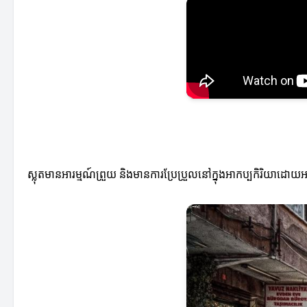
ស្លុតមានអារម្មណ៍ព្រួយ និងមានការប្រែប្រួលនៅក្នុងអាកប្បកិរិយាដោយ