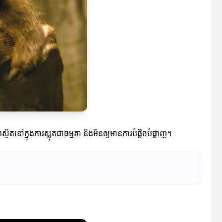
តនៅក្នុងការស្លុតជាធម្មតា និងមិនឲ្យមានការបំផ្លិចបំផ្លាញ។