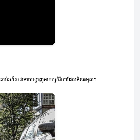
៉ាងឆាប់រហ័ស វាអាចបង្ហាញអាកប្បកិរិយាដែលមិនធម្មតា។