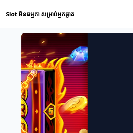
Slot មិនធម្មតា សម្រាប់អ្នកឆ្លាត