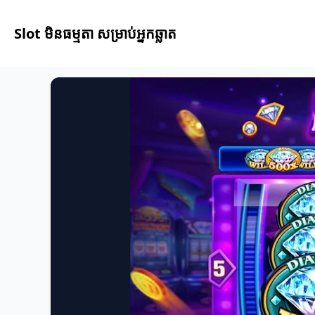
Slot មិនធម្មតា សម្រាប់អ្នកឆ្លាត