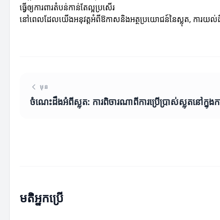
ធ្វើឲ្យការពារតំបន់កាន់តែល្អប្រសើរ
នៅពេលដែលយើងអនុវត្តអំពីឱកាសនិងអត្ថប្រយោជន៍នៃស្លុត, ការយល់ដឹង
មុន
ចំណេះដឹងអំពីស្លុត: ការពិចារណាពីការប្រើប្រាស់ស្លុតនៅក្នុងក
មតិអ្នកប្រើ