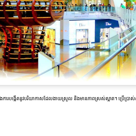
់ក្នុងការបង្កើតនូវបរិយាកាសដែលងាយស្រួល និងមានភាពស្រស់ស្អាត។ ប្រើប្រាស់