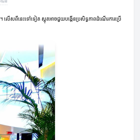
ោជន៍
 លើសពីនេះទៅទៀត ស្លុតអាចជួយបង្កើនប្រសិទ្ធភាពដំណើរការប្រើ