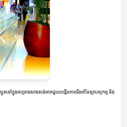
ស្លុតនៅក្នុងគម្រោងសាងសង់អាចជួយបង្កើនភាពរឹងមាំនៃស្ថាបត្យកម្ម និង