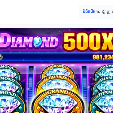
ទំព័រដើម
ការបង្ហាញ