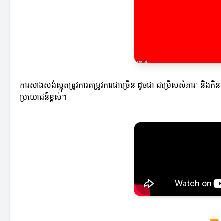
ការសាងសង់ស្លុតត្រូវការតម្រូវការជាច្រើន ដូចជា ជម្រើសសំភារៈ និងកិន
ប្រយោជន៍ខ្ពស់។