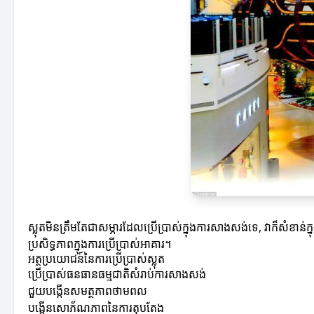
ស្លុតមិនត្រឹមតែជាសម្ភារដែលប្រើប្រាស់ក្នុងការសាងសង់ទេ, វាក៏សំខាន
ប្រសិទ្ធភាពក្នុងការប្រើប្រាស់អាគារ។
អត្ថប្រយោជន៍នៃការប្រើប្រាស់ស្លុត
ប្រើប្រាស់ធនធានធម្មជាតិសំរាប់ការសាងសង់
ជួយបង្កើនសមត្ថភាពថាមពល
បង្កើនសោភ័ណភាពនៃការតុបតែង