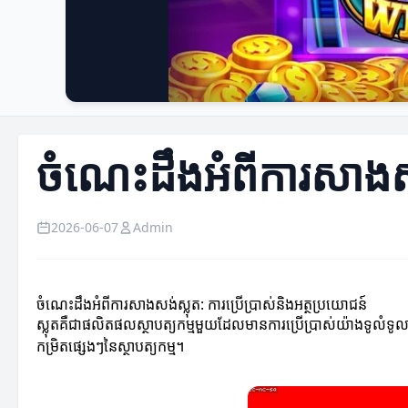
ចំណេះដឹងអំពីការសាងសង់
2026-06-07
Admin
ចំណេះដឹងអំពីការសាងសង់ស្លុត: ការប្រើប្រាស់និងអត្ថប្រយោជន៍
ស្លុតគឺជាផលិតផលស្ថាបត្យកម្មមួយដែលមានការប្រើប្រាស់យ៉ាងទូលំទូលាយ
កម្រិតផ្សេងៗនៃស្ថាបត្យកម្ម។