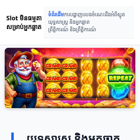
ទំព័រដើម
ការបង្ហាញលេង
ចំណេះដឹងអំពីស្លុត
Slot មិនធម្មតា
យុទ្ធសាស្ត្រ និងអ្នកឆ្លាត
សម្រាប់អ្នកឆ្លាត
ព្រឹត្តិការណ៍ និងព្រឹត្តិការណ៍
យុទ្ធសាស្ត្រ និងអ្នកឆ្លាត