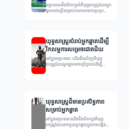
អត្ថបទនេះនឹងពិភាក្សាអំពីយុទ្ធសាស្ត្រដែលអ្នក
ឆ្លាតអាចប្រើសម្រាប់ការកសាងការប្រកួត
ប្រជែងក្នុងជីវិត以及ការងារ។
យុទ្ធសាស្ត្រសំរាប់អ្នកឆ្លាតដើម្បី
កែលម្អការសម្រេចជោគជ័យ
នៅក្នុងអត្ថបទនេះ យើងនឹងសិក្សាពីយុទ្ធ
សាស្ត្រដែលអ្នកឆ្លាតអាចប្រើប្រាស់ដើម្បី
កែលម្អការសម្រេចជោគជ័យរបស់ខ្លួន។
យុទ្ធសាស្ត្រ​ដ៏មាន​ប្រសិទ្ធភាព​
សម្រាប់អ្នកឆ្លាត
នៅក្នុងអត្ថបទនេះយើងនឹងពិភាក្សាពីយុទ្ធ
សាស្ត្រដែលអាចជួយអ្នកឆ្លាតក្នុងការបង្កើន