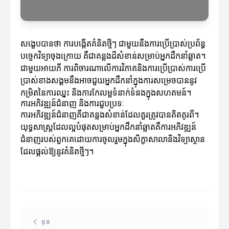
សង្ខេបបានថា ការបង្កើតគំនិតថ្មីៗ ជាមួយនឹងការប្រើប្រាស់ប្រព័ន្ធ
បច្ចេកវិទ្យាចុងក្រោយ គឺជាគន្លងដ៏សំខាន់សម្រាប់អ្នកដឹកនាំឆ្លាត។
ជាមួយអាយភី ការពិចារណាលើការវិភាគនិងការប្រើប្រាស់ការប្រើ
ប្រាស់ខាងសង្គមនឹងអាចជួយអ្នកដឹកនាំក្នុងការសម្រេចបាននូវ
កម្រិតនៃការឈ្នះ និងការកែលម្អទំនាក់ទំនងក្នុងសហគមន៍។
ការអភិវឌ្ឍន៍ជំនាញ និងការជួបប្រទៈ
ការអភិវឌ្ឍន៍ជំនាញគឺជាគន្លងសំខាន់ដែលគួរត្រូវបានគិតគូរពី។
យុទ្ធសាស្ត្រដែលល្អបំផុតសម្រាប់អ្នកដឹកនាំឆ្លាតគឺការអភិវឌ្ឍន៍
ជំនាញរបស់ពួកគេដោយការចូលរួមក្នុងសិក្ខាសាលានិងវិទ្យាស្ថាន
ដែលផ្តល់ឱ្យនូវគំនិតថ្មីៗ។
មុន