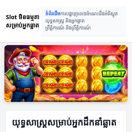
ទំព័រដើម
ការបង្ហាញលេង
ចំណេះដឹងអំពីស្លុត
Slot មិនធម្មតា
យុទ្ធសាស្ត្រ និងអ្នកឆ្លាត
សម្រាប់អ្នកឆ្លាត
ព្រឹត្តិការណ៍ និងព្រឹត្តិការណ៍
យុទ្ធសាស្ត្រសម្រាប់អ្នកដឹកនាំឆ្លាត