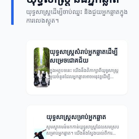
យុទ្ធសាស្ត្រដើម្បីចាប់ឈ្នះ និងជួយអ្នកឆ្លាតក្នុង
ការលេងស្លុត។
យុទ្ធសាស្ត្រសំរាប់អ្នកឆ្លាតដើម្បី
សម្រេចជោគជ័យ
ក្នុងអត្ថបទនេះ យើងនឹងពិភាក្សាពីយុទ្ធសាស្ត្រ
មួយចំនួនដែលអ្នកឆ្លាតអាចអនុវត្តដើម្បី
សម្រេចបាននូវភាពជោគជ័យ។
យុទ្ធសាស្ត្រសម្រាប់អ្នកឆ្លាត
សូមស្វាគមន៍មកកាន់យុទ្ធសាស្ត្រដែលសមស្រប
សម្រាប់អ្នកឆ្លាត។ យើងនឹងស្វែងយល់ពីការ