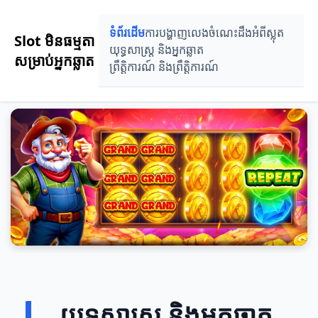
ទំព័រដើម
ការបង្ហាញលេង
ចំណេះដឹងអំពីស្លុត
Slot មិនធម្មតា
យុទ្ធសាស្ត្រ និងអ្នកឆ្លាត
សម្រាប់អ្នកឆ្លាត
ព្រឹត្តិការណ៍ និងព្រឹត្តិការណ៍
យុទ្ធសាស្ត្រ និងអ្នកឆ្លាត