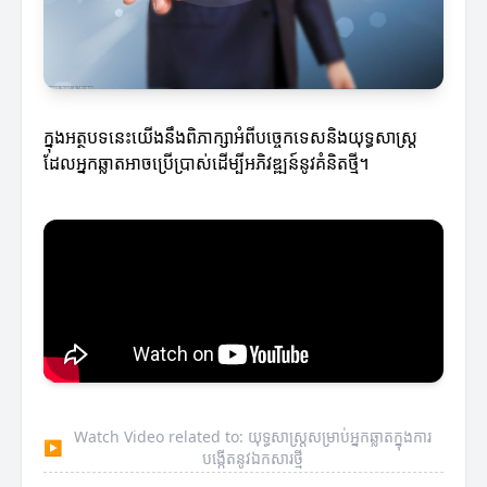
ក្នុងអត្ថបទនេះយើងនឹងពិភាក្សាអំពីបច្ចេកទេសនិងយុទ្ធសាស្ត្រ
ដែលអ្នកឆ្លាតអាចប្រើប្រាស់ដើម្បីអភិវឌ្ឍន៍នូវគំនិតថ្មី។
Watch Video related to: យុទ្ធសាស្ត្រសម្រាប់អ្នកឆ្លាតក្នុងការ
▶
បង្កើតនូវឯកសារថ្មី