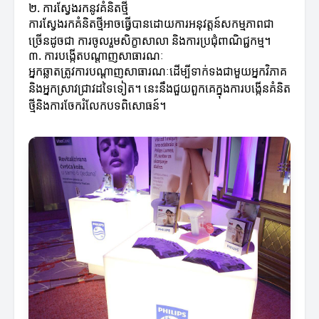
២. ការស្វែងរកនូវគំនិតថ្មី
ការស្វែងរកគំនិតថ្មីអាចធ្វើបានដោយការអនុវត្តន៍សកម្មភាពជា
ច្រើនដូចជា ការចូលរួមសិក្ខាសាលា និងការប្រជុំពាណិជ្ជកម្ម។
៣. ការបង្កើតបណ្តាញសាធារណៈ
អ្នកឆ្លាតត្រូវការបណ្តាញសាធារណៈដើម្បីទាក់ទងជាមួយអ្នកវិភាគ
និងអ្នកស្រាវជ្រាវដទៃទៀត។ នេះនឹងជួយពួកគេក្នុងការបង្កើនគំនិត
ថ្មីនិងការចែករំលែកបទពិសោធន៍។