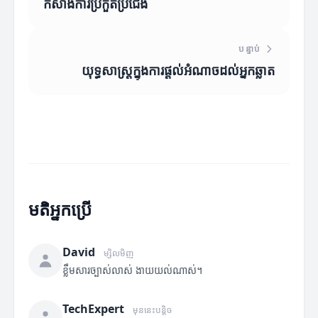
កសាងការប្រកួតប្រជែង
បន្ទាប់
យុទ្ធសាស្ត្រក្នុងការផ្តល់អំណាចដល់អ្នកឆ្លាត
មតិអ្នកប្រើ
David
ម្សិលមិញ
ខ្លឹមសារច្បាស់លាស់ ងាយយល់ណាស់។
TechExpert
មុននេះបន្តិច