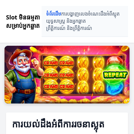
ទំព័រដើម
ការបង្ហាញលេង
ចំណេះដឹងអំពីស្លុត
Slot មិនធម្មតា
យុទ្ធសាស្ត្រ និងអ្នកឆ្លាត
សម្រាប់អ្នកឆ្លាត
ព្រឹត្តិការណ៍ និងព្រឹត្តិការណ៍
ការយល់ដឹងអំពីការរចនាស្លុត