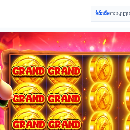
ទំព័រដើម
ការបង្ហាញ