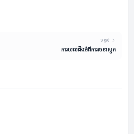
បន្ទាប់
ការយល់ដឹងអំពីការរចនាស្លុត