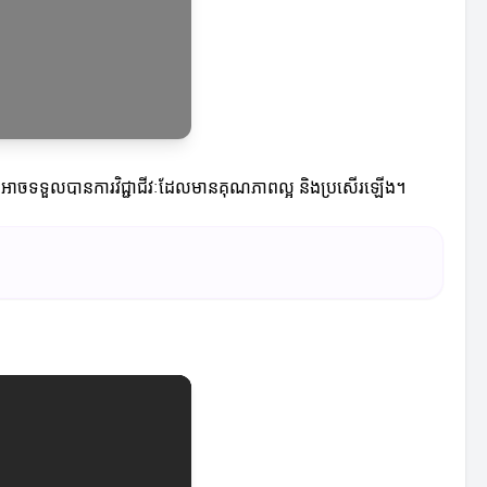
ះ អ្នកអាចទទួលបានការវិជ្ជាជីវៈដែលមានគុណភាពល្អ និងប្រសើរឡើង។