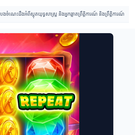
លេង
ចំណេះដឹងអំពីស្លុត
យុទ្ធសាស្ត្រ និងអ្នកឆ្លាត
ព្រឹត្តិការណ៍ និងព្រឹត្តិការណ៍