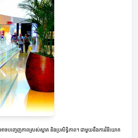
ែលអាចបញ្ចេញភាពស្រស់ស្អាត និងប្រសិទ្ធិភាព។ ជាមួយនឹងការវិនិយោគ