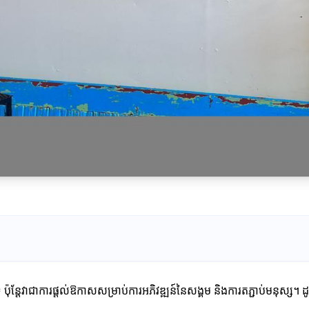
ុន្តែវាជាការផ្តល់ឱកាសសម្រាប់ការអភិវឌ្ឍន៍នៃសង្គម និងការតភ្ជាប់មនុស្ស។ ដូច្