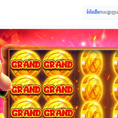
ទំព័រដើម
ការបង្ហាញ