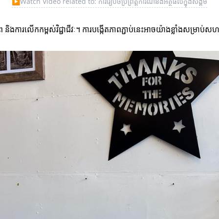
▶
Watch Video related to: ការរៀបចំប្រព្រឹត្តិការណ៍និងអត្ថផលក្នុងសង្គម
ន្ធភាព និងការលើកកម្ពស់វិជ្ជាជីវៈ។ ការបង្កើតភាពភ្ជាប់នេះអាចយ៉ាងខ្លាំងសម្