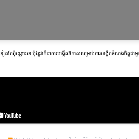
ងទៀតតែប៉ុណ្ណោះទេ ប៉ុន្តែវាក៏ជាការបង្កើតឱកាសសម្រាប់ការបង្កើតចំណងចិត្តជាមួយ