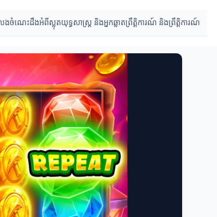
លេង
ចំណេះដឹងអំពីស្លុត
យុទ្ធសាស្ត្រ និងអ្នកឆ្លាត
ព្រឹត្តិការណ៍ និងព្រឹត្តិការណ៍