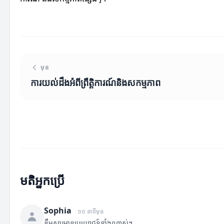
មុន
ការយល់ដឹងអំពីព្រឹត្តិការណ៍និងសកម្មភាព
មតិអ្នកប្រើ
Sophia
១០ នាទីមុន
ខ្លឹមសារមានប្រយោជន៍ខ្លាំងណាស់។