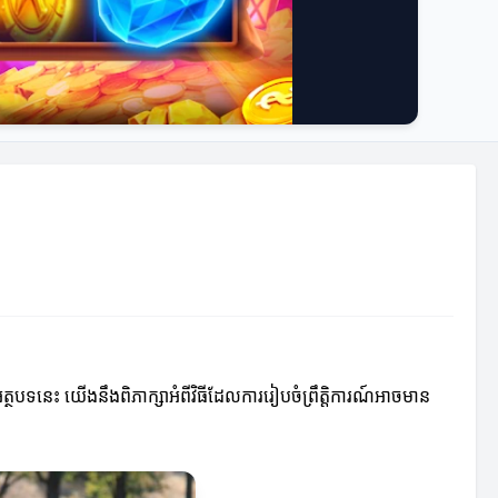
ត្ថបទនេះ យើងនឹងពិភាក្សាអំពីវិធីដែលការរៀបចំព្រឹត្តិការណ៍អាចមាន