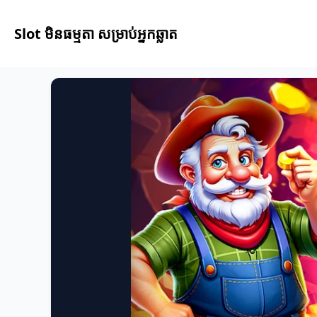
Slot មិនធម្មតា សម្រាប់អ្នកឆ្លាត