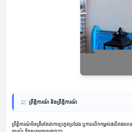
📰
ព្រឹត្តិការណ៍ និងព្រឹត្តិការណ៍
ព្រឹត្តិការណ៍មិនត្រឹមតែជាការប្រកួតប្រជែង ឬការលើកកម្ពស់ផលិតផលទេ ប៉
ការណ៍ និងសកម្មភាពផ្សេងៗ។