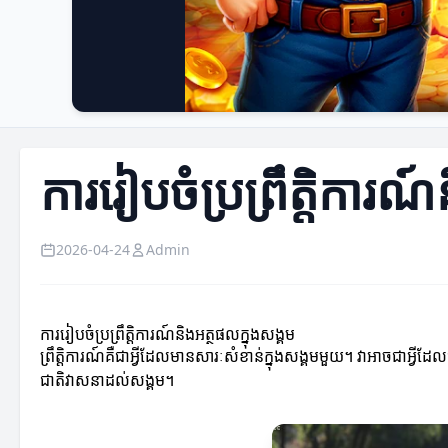
ការរៀបចំប្រព្រឹត្តិការណ
2026-04-24
Admin
ការរៀបចំប្រព្រឹត្តិការណ៍និងអត្ថផលក្នុងសង្គម
ព្រឹត្តិការណ៍គឺជាអ្វីដែលមានសារៈសំខាន់ក្នុងសង្គមមួយ។ វាអាចជាអ្វី
ជាតិវាសនាដល់សង្គម។