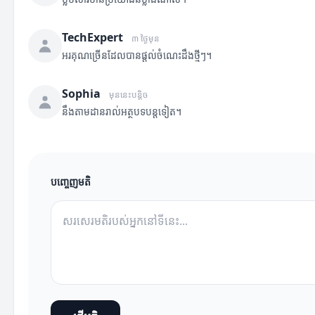
TechExpert
៣ ថ្ងៃមុន
អរគុណច្រើនដែលបានផ្តល់ចំណេះដឹងថ្មីៗ។
Sophia
មុននេះបន្តិច
នឹងតាមដានរាល់អត្ថបទបន្តទៀត។
បញ្ចេញមតិ