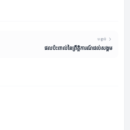
បន្ទាប់
ផលប៉ះពាល់នៃព្រឹត្តិការណ៍ដល់សង្គម