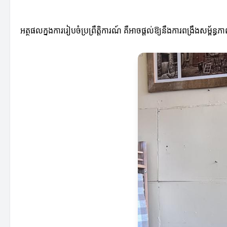
អត្ថផលក្នងការរៀបចំប្រព្រឹត្តិការណ៍ គឺអាចផ្តល់ឱ្យនឹងការពង្រឹងសម្ព័