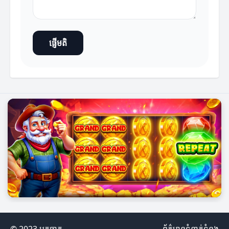
ផ្ញើមតិ