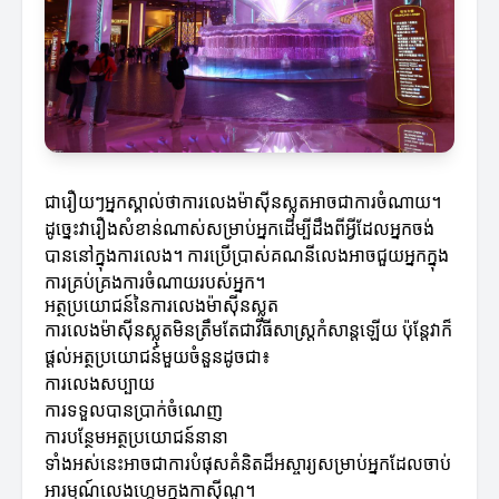
ជារឿយៗអ្នកស្គាល់ថាការលេងម៉ាស៊ីនស្លុតអាចជាការចំណាយ។
ដូច្នេះវារឿងសំខាន់ណាស់សម្រាប់អ្នកដើម្បីដឹងពីអ្វីដែលអ្នកចង់
បាននៅក្នុងការលេង។ ការប្រើប្រាស់គណនីលេងអាចជួយអ្នកក្នុង
ការគ្រប់គ្រងការចំណាយរបស់អ្នក។
អត្ថប្រយោជន៍នៃការលេងម៉ាស៊ីនស្លុត
ការលេងម៉ាស៊ីនស្លុតមិនត្រឹមតែជាវិធីសាស្ត្រកំសាន្តឡើយ ប៉ុន្តែវាក៏
ផ្ដល់អត្ថប្រយោជន៍មួយចំនួនដូចជា៖
ការលេងសប្បាយ
ការទទួលបានប្រាក់ចំណេញ
ការបន្ថែមអត្ថប្រយោជន៍នានា
ទាំងអស់នេះអាចជាការបំផុសគំនិតដ៏អស្ចារ្យសម្រាប់អ្នកដែលចាប់
អារម្មណ៍លេងហ្គេមក្នុងកាស៊ីណូ។