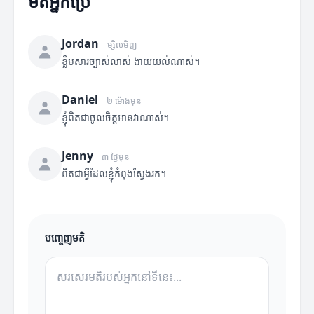
មតិអ្នកប្រើ
Jordan
ម្សិលមិញ
ខ្លឹមសារច្បាស់លាស់ ងាយយល់ណាស់។
Daniel
២ ម៉ោងមុន
ខ្ញុំពិតជាចូលចិត្តអានវាណាស់។
Jenny
៣ ថ្ងៃមុន
ពិតជាអ្វីដែលខ្ញុំកំពុងស្វែងរក។
បញ្ចេញមតិ