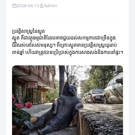
2026-04-13
Admin
ប្រវត្តិសាស្ត្រនៃស្លុត
ស្លុត គឺជា​វត្ថុ​ធម្មជាតិ​ដែលអាចជួយដល់សកម្មភាពជាច្រើនក្នុង
ជីវិតរស់នៅរបស់មនុស្ស។ ពីព្រោះស្លុតមានប្រវត្តិសាស្ត្រ​យូរ​រាប់
ពាន់ឆ្នាំ ហើយវាត្រូវបានប្រើប្រាស់ក្នុងការសាងសង់និងការនៅផ្ទះ។