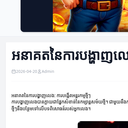
អនាគតនៃការបង្ហាញលេង: 
2026-04-20
Admin
អនាគតនៃការបង្ហាញលេង: ការបង្កើតអន្តរកម្មថ្មីៗ
ការបង្ហាញលេងបានក្លាយជាផ្នែកសំខាន់នៃកម្សាន្តសម័យថ្មី។ ជាមួយនឹងការ
ថ្មីៗនឹងបន្ថែមទៅលើបទពិសោធន៍របស់អ្នកលេង។