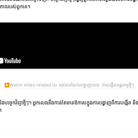
្ថភាពរបស់ពួកគេ។
▶
Watch Video related to: អនាគតនៃការបង្ហាញលេង: ការបង្កើតអន្តរកម្មថ្មីៗ
ិទ្យាថ្មីៗ។ អ្នកលេងនឹងកាន់តែមានឱកាសក្នុងការបង្ហាញពីការបង្កើត និងការអភិ
។