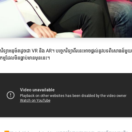
្ចេកវិទ្យាអនុម័តដូចជា VR និង AR។ បច្ចេកវិទ្យាពីរនេះអាចផ្តល់នូវបទពិសោធន
កម្មដែលមិនធ្លាប់មានមុននេះ។