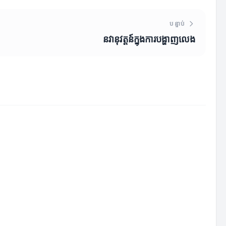
បន្ទាប់
នវានុវត្តន៍ក្នុងការបង្ហាញលេង