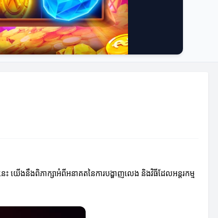
ថបទនេះ យើងនឹងពិភាក្សាអំពីអនាគតនៃការបង្ហាញលេង និងវិធីដែលអន្តរកម្ម