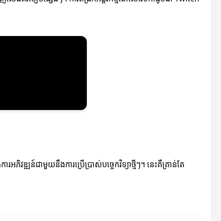
វឌ្ឍន៍ជាមួយនឹងការប្រើប្រាស់បច្ចេកវិទ្យាថ្មីៗ។ នេះគឺគ្រាន់តែ