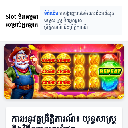
ទំព័រដើម
ការបង្ហាញលេង
ចំណេះដឹងអំពីស្លុត
Slot មិនធម្មតា
យុទ្ធសាស្ត្រ និងអ្នកឆ្លាត
សម្រាប់អ្នកឆ្លាត
ព្រឹត្តិការណ៍ និងព្រឹត្តិការណ៍
ការអនុវត្តព្រឹត្តិការណ៍៖ យុទ្ធសាស្ត្រ