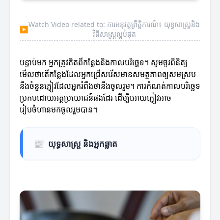
Watch Video related to: ការអនុវត្តព្រឹត្តិការណ៍៖ យុទ្ធសាស្ត្រនិង
▶
វិធីសាស្ត្រ​ល្អបំផុត
បន្ទាប់មក អ្នកត្រូវគិតពីកន្លែងនិងកាលបរិច្ឆេទ។ សូមចូរ​ពិនិត្យ
មើលថាតើកន្លែងដែលអ្នកជ្រើសរើសមានសមត្ថភាពឲ្យសមស្រប
នឹងចំនួនភ្ញៀវដែលអ្នករំពឹងថានឹងចូលរួម។ ការកំណត់កាលបរិច្ឆេទ
ប្រកបដោយអត្ថប្រយោជន៍ផងដែរ ដើម្បីអោយភ្ញៀវអាច
រៀបចំហានមកចូលរួមបាន។
📰
យុទ្ធសាស្ត្រ និងអ្នកឆ្លាត