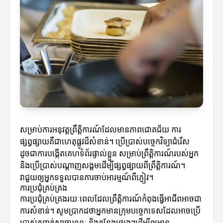
សម្រាប់ការអនុវត្តព្រឹត្តិការណ៍ដែលមានភាពជោគជ័យ ការ
ផ្សព្វផ្សាយគឺជាហេតុផ្លូវដ៏សំខាន់។ ប្រើប្រាស់បច្ចេកវិទ្យាជំរើស
ដូចជាការបង្កើតគេហទំព័រផ្ទាល់ខ្លួន សម្រាប់ព្រឹត្តិការណ៍របស់អ្នក
និងប្រើប្រាស់បណ្ដាញសង្គមដើម្បីផ្សព្វផ្សាយពីព្រឹត្តិការណ៍។
វាជួយឲ្យអ្នកទទួលបានការចាប់អារម្មណ៍ពីភ្ញៀវ។
ការប្រជុំគ្រប់គ្រង
ការប្រជុំគ្រប់គ្រងរយៈពេលដែលព្រឹត្តិការណ៍កំពុងធ្វើអាជីពអាចជា​
ការ​សំខាន់។ សូមប្រាកដថាអ្នកមានក្រុមបច្ចេកទេសដែលអាចប្រើ
ប្រាស់កញ្ចក់សាធារណៈ និងកន្លែងផ្សេងៗដើម្បីឲ្យមាន