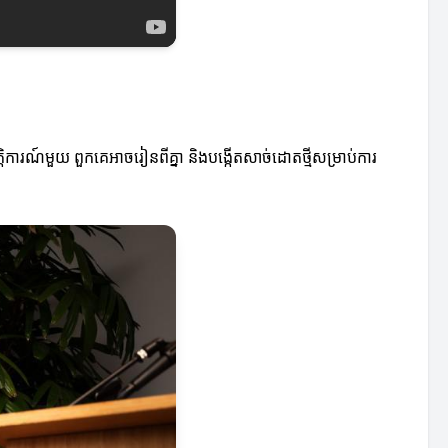
ត្តិការណ៍មួយ ពួកគេអាចរៀនពីគ្នា និងបង្កើតសាច់ដោតថ្មីសម្រាប់ការ