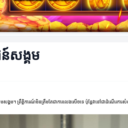
ជន៍សង្គម
តតាមសង្គម។ ព្រឹត្តិការណ៍មិនត្រឹមតែជាការលេងសើចទេ ប៉ុន្តែវានៅជាដំណើរការសំខ