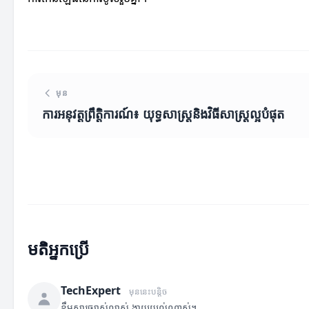
មុន
ការអនុវត្តព្រឹត្តិការណ៍៖ យុទ្ធសាស្ត្រនិងវិធីសាស្ត្រ​ល្អបំផុត
មតិអ្នកប្រើ
TechExpert
មុននេះបន្តិច
ខ្លឹមសារច្បាស់លាស់ ងាយយល់ណាស់។