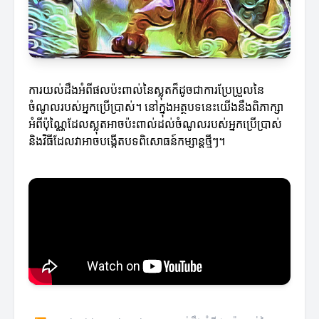
ការយល់ដឹងអំពីផលប៉ះពាល់នៃស្លុតក៏ដូចជាការប្រែប្រួលនៃ
ចំណូលរបស់អ្នកប្រើប្រាស់។ នៅក្នុងអត្ថបទនេះយើងនឹងពិភាក្សា
អំពីប៉ុណ្ណៃដែលស្លុតអាចប៉ះពាល់ដល់ចំណូលរបស់អ្នកប្រើប្រាស់
និងវិធីដែលវាអាចបង្កើតបទពិសោធន៍កម្សាន្តថ្មីៗ។