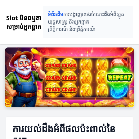
ទំព័រដើម
ការបង្ហាញលេង
ចំណេះដឹងអំពីស្លុត
Slot មិនធម្មតា
យុទ្ធសាស្ត្រ និងអ្នកឆ្លាត
សម្រាប់អ្នកឆ្លាត
ព្រឹត្តិការណ៍ និងព្រឹត្តិការណ៍
ការយល់ដឹងអំពីផលប៉ះពាល់នៃ