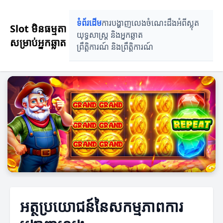
ទំព័រដើម
ការបង្ហាញលេង
ចំណេះដឹងអំពីស្លុត
Slot មិនធម្មតា
យុទ្ធសាស្ត្រ និងអ្នកឆ្លាត
សម្រាប់អ្នកឆ្លាត
ព្រឹត្តិការណ៍ និងព្រឹត្តិការណ៍
អត្ថប្រយោជន៍នៃសកម្មភាពការ