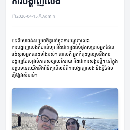
ការបង្ហាញលេង
2026-04-15
Admin
បទពិសោធន៍សម្រេចចិត្តនៅក្នុងការបង្ហាញលេង
ការបង្ហាញលេងគឺជាលំហូរ និងជាគន្លងធំបំផុតសម្រាប់អ្នកដែល
ចង់ស្តាប់អ្នកលេងទាំងអស់។ ពោលគឺ អ្នកកំពុងចូលរួមនឹងការ
បង្ហាញដែលផ្តល់ភាពសប្បាយរីករាយ និងជាការសង្គមថ្មី។ នៅក្នុង
អត្ថបទនេះយើងនឹងពិនិត្យមើលអំពីការបង្ហាញលេង និងអ្វីដែល
ធ្វើឱ្យវាសំខាន់។