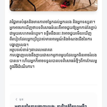
វាវិជ្ជមានបំផុតនិងមានភាពចម្លែកដល់អ្នកលេង និងអ្នកទស្សនា។
អ្នកអាចរកឃើញថាបទពិសោធន៍នេះគឺអាចជួយឱ្យអ្នកកាន់តែភ្ជាប់
ជាមួយសហគមន៍ហ្គេម។ ទន្ទឹមនឹងនេះ វាអាចជួយមើលឃើញ
ពីរបៀបដែលអ្នកប្រើប្រាស់មានអារម្មណ៍និងចំណងជើងនៃការ
បង្ហាញលេង។
អត្ថបទសំខាន់ៗនាពេលអនាគត
ការបង្ហាញលេងនឹងក្លាយជាសកម្មភាពមួយដែលអ្នកមិនអាចរំលង
បានទេ។ ហើយអ្នកក៏អាចទទួលបានបទពិសោធន៍ថ្មីៗពីការកែលម្អ
ក្នុងវិធីដំណើរការ។
មុន
អនាគតនៃការបង្ហាញលេង: ការវិវត្តន៍នៃហ្គេមថ្មីៗ