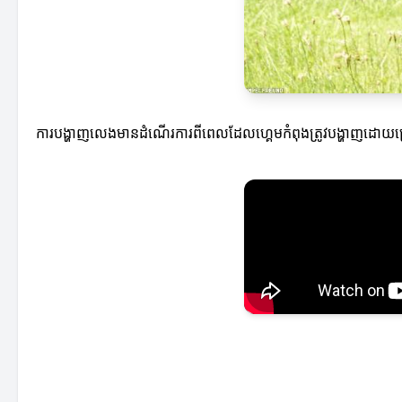
ការបង្ហាញលេងមានដំណើរការពីពេលដែលហ្គេមកំពុងត្រូវបង្ហាញដោយប្រ