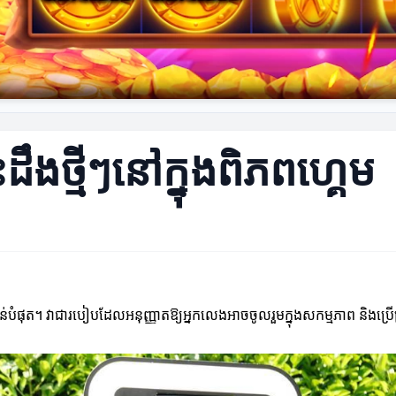
ងថ្មីៗនៅក្នុងពិភពហ្គេម
បំផុត។ វាជារបៀបដែលអនុញ្ញាតឱ្យអ្នកលេងអាចចូលរួមក្នុងសកម្មភាព និងប្រើប្