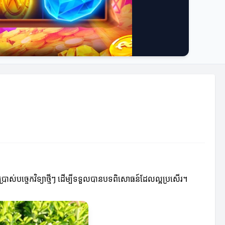
រាស់បច្ចេកវិទ្យាថ្មីៗ ដើម្បីទទួលបានបទពិសោធន៍ដែលល្អប្រសើរ។