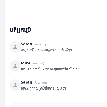
មតិអ្នកប្រើ
Sarah
មុននេះបន្តិច
អរគុណច្រើនដែលបានផ្តល់ចំណេះដឹងថ្មីៗ។
Mike
មុននេះបន្តិច
អត្ថបទល្អណាស់! អរគុណសម្រាប់ការចែករំលែក។
Sarah
២ ម៉ោងមុន
សូមអរគុណសម្រាប់ព័ត៌មានដ៏ល្អនេះ។