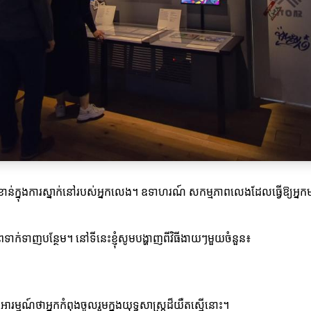
ខាន់ក្នុងការស្នាក់នៅរបស់អ្នកលេង។ ឧទាហរណ៍ សកម្មភាពលេងដែលធ្វើឱ្យអ្នក
ាពទាក់ទាញបន្ថែម។ នៅទីនេះខ្ញុំសូមបង្ហាញពីវិធីងាយៗមួយចំនួន៖
រម្មណ៍ថាអ្នកកំពុងចូលរួមក្នុងយុទ្ធសាស្ត្រដ៏យឺតស្មើនោះ។