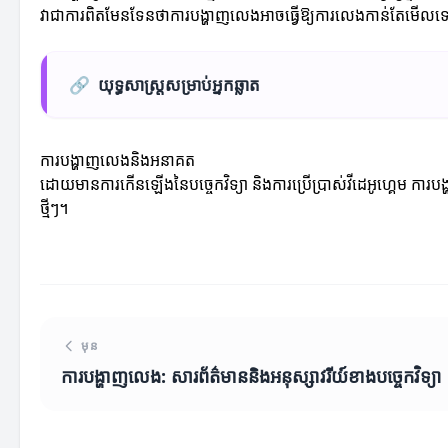
វាជាការពិតមែនទែនថាការបង្ហាញលេងអាចធ្វើឱ្យការលេងកាន់តែមើលទៅសប្
🔗
យុទ្ធសាស្ត្រសម្រាប់អ្នកឆ្លាត
ការបង្ហាញលេងនិងអនាគត
ដោយមានការកើនឡើងនៃបច្ចេកវិទ្យា និងការប្រើប្រាស់វីដេអូហ្គេម ការ
ថ្មីៗ។
មុន
ការបង្ហាញលេង: សារព័ត៌មាននិងអនុស្សាវរីយ៍ខាងបច្ចេកវិទ្យា