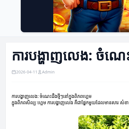
ការបង្ហាញលេង: ចំណេះដឹ
2026-04-11
Admin
ការបង្ហាញលេង: ចំណេះដឹងថ្មីៗនៅក្នុងពិភពហ្គេម
ក្នុងពិភពសិល្បៈហ្គេម ការបង្ហាញលេង គឺជាផ្នែកមួយដែលមានសារៈសំខាន់