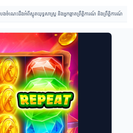
លេង
ចំណេះដឹងអំពីស្លុត
យុទ្ធសាស្ត្រ និងអ្នកឆ្លាត
ព្រឹត្តិការណ៍ និងព្រឹត្តិការណ៍