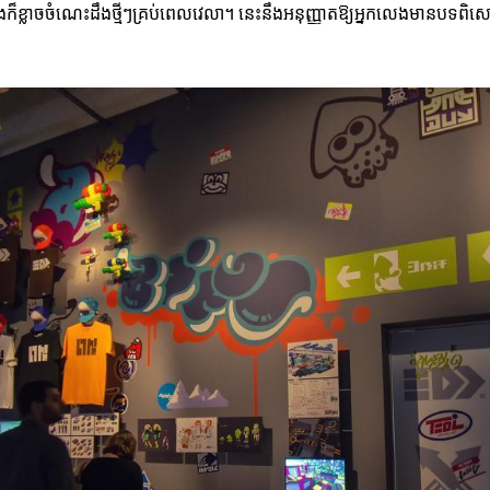
េងក៏ខ្លាចចំណេះដឹងថ្មីៗគ្រប់ពេលវេលា។ នេះនឹងអនុញ្ញាតឱ្យអ្នកលេងមានបទពិស